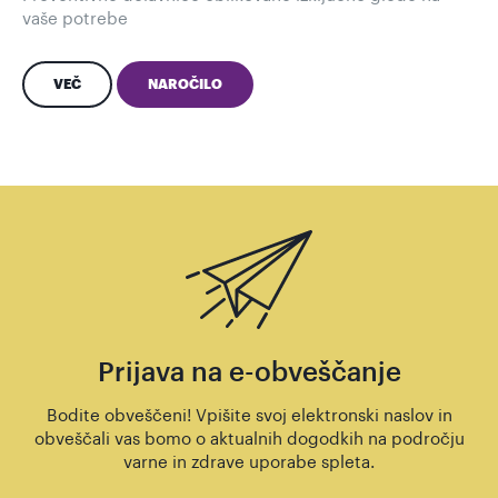
vaše potrebe
VEČ
NAROČILO
Prijava na e-obveščanje
Bodite obveščeni! Vpišite svoj elektronski naslov in
obveščali vas bomo o aktualnih dogodkih na področju
varne in zdrave uporabe spleta.