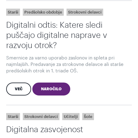
Starši
Predšolsko obdobje
Strokovni delavci
Digitalni odtis: Katere sledi
puščajo digitalne naprave v
razvoju otrok?
Smernice za varno uporabo zaslonov in spleta pri
najmlajših. Predavanje za strokovne delavce ali starše
predšolskih otrok in 1. triade OŠ.
VEČ
NAROČILO
Starši
Strokovni delavci
Učitelji
Šole
Digitalna zasvojenost