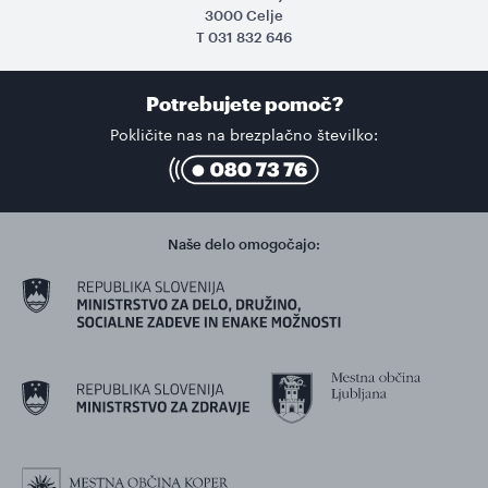
3000 Celje
T
031 832 646
Potrebujete pomoč?
Pokličite nas na brezplačno številko:
Naše delo omogočajo: