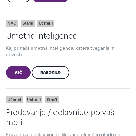
NVO
Starši
Učitelji
Umetna inteligenca
Kaj prinaša umetna inteligenca, katera tveganja in
novosti
VEČ
NAROČILO
Učenci
Učitelji
Starši
Predavanja / delavnice po vaši
meri
Preventivne delavnice oblikovane izključno glede na