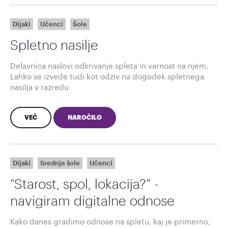
Dijaki
Učenci
Šole
Spletno nasilje
Delavnica naslovi odkrivanje spleta in varnost na njem.
Lahko se izvede tudi kot odziv na dogodek spletnega
nasilja v razredu
VEČ
NAROČILO
Dijaki
Srednje šole
Učenci
“Starost, spol, lokacija?” -
navigiram digitalne odnose
Kako danes gradimo odnose na spletu, kaj je primerno,