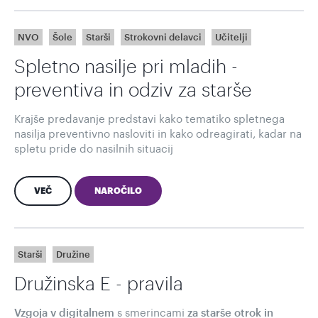
NVO
Šole
Starši
Strokovni delavci
Učitelji
Spletno nasilje pri mladih -
preventiva in odziv za starše
Krajše predavanje predstavi kako tematiko spletnega
nasilja preventivno nasloviti in kako odreagirati, kadar na
spletu pride do nasilnih situacij
VEČ
NAROČILO
Starši
Družine
Družinska E - pravila
s smerincami
Vzgoja v digitalnem
za starše otrok in