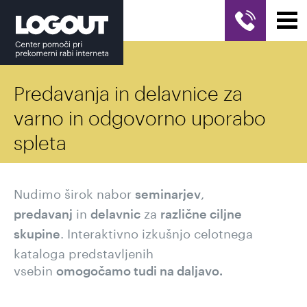
Predavanja in delavnice za
varno in odgovorno uporabo
spleta
Nudimo širok nabor
,
seminarjev
in
za
predavanj
delavnic
različne ciljne
. Interaktivno izkušnjo celotnega
skupine
kataloga predstavljenih
vsebin
omogočamo tudi na daljavo.