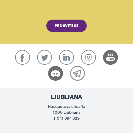
PRIJAVITE SE
LJUBLJANA
Hacquetova ulica 1a
1000 Ljubljana
T
041 694 629