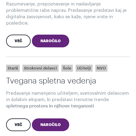
Razumevanje, prepoznavanje in naslavljanje
problematične rabe naprav. Predavanje predstavi kaj je
digitalna zasvojenost, kako se kaže, njene vrste in
posledice.
VEČ
NAROČILO
Starši
Strokovni delavci
Šole
Učitelji
NVO
Tvegana spletna vedenja
Predavanje namenjeno učiteljem, svetovalnim delavcem
in šolskim ekipam, ki predstavi trenutne trende
spletnega prostora in njihove tveganosti
VEČ
NAROČILO