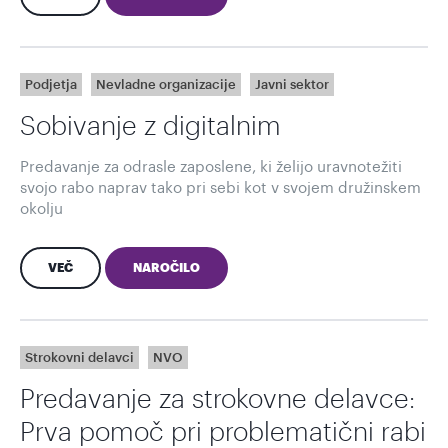
Podjetja
Nevladne organizacije
Javni sektor
Sobivanje z digitalnim
Predavanje za odrasle zaposlene, ki želijo uravnotežiti
svojo rabo naprav tako pri sebi kot v svojem družinskem
okolju
VEČ
NAROČILO
Strokovni delavci
NVO
Predavanje za strokovne delavce:
Prva pomoč pri problematični rabi