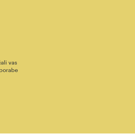
ali vas
uporabe