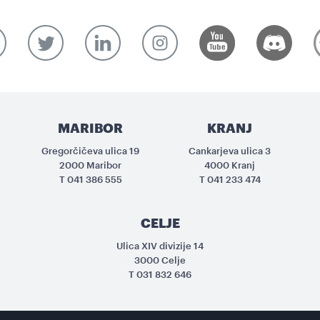
MARIBOR
KRANJ
Gregorčičeva ulica 19
Cankarjeva ulica 3
2000 Maribor
4000 Kranj
T
041 386 555
T
041 233 474
CELJE
Ulica XIV divizije 14
3000 Celje
T
031 832 646