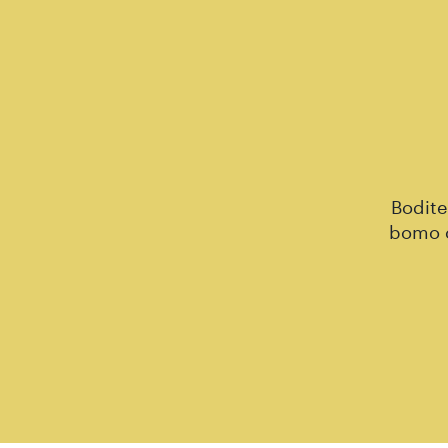
Bodite
bomo o