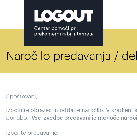
Naročilo predavanja / de
Spoštovani,
Izpolnite obrazec in oddajte naročilo. V kratkem
ponubo.
Vse izvedbe predavanj je mogoče naročiti
Izberite predavanje: