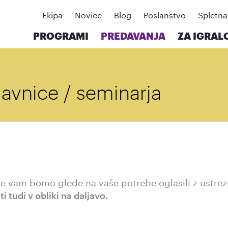
Ekipa
Novice
Blog
Poslanstvo
Spletna
PROGRAMI
PREDAVANJA
ZA IGRAL
lavnice / seminarja
 se vam bomo glede na vaše potrebe oglasili z ustre
 tudi v obliki na daljavo.