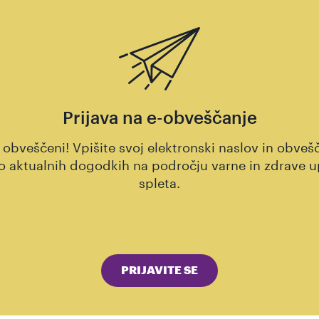
Prijava na e-obveščanje
 obveščeni! Vpišite svoj elektronski naslov in obvešč
 aktualnih dogodkih na področju varne in zdrave 
spleta.
PRIJAVITE SE