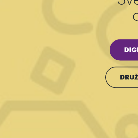
DIG
DRUŽ