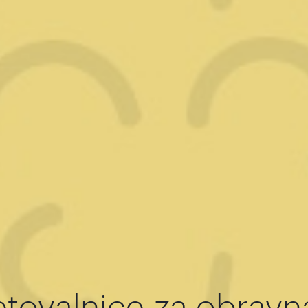
etovalnice za obravn