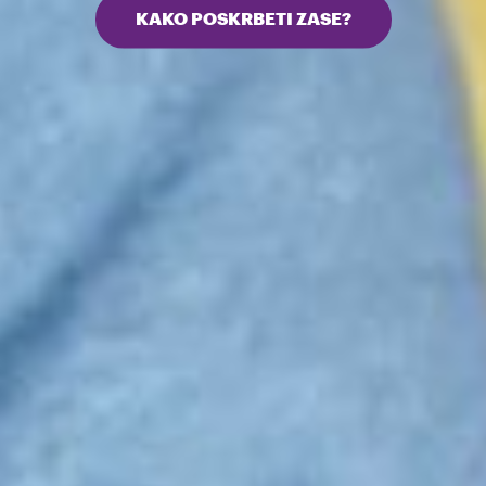
KAKO POSKRBETI ZASE?