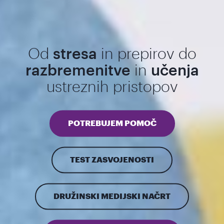
Od
stresa
in prepirov do
razbremenitve
in
učenja
ustreznih pristopov
POTREBUJEM POMOČ
TEST ZASVOJENOSTI
DRUŽINSKI MEDIJSKI NAČRT