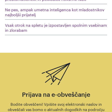
Ne pes, ampak umetna inteligenca kot mladostnikov
najboljši prijatelj
Vsak otrok na spletu je izpostavljen spolnim vsebinam
in zlorabam
Prijava na e-obveščanje
Bodite obveščeni! Vpišite svoj elektronski naslov in
obveščali vas bomo o aktualnih dogodkih na področju