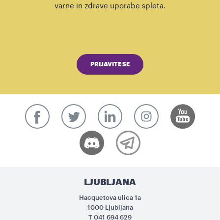
varne in zdrave uporabe spleta.
PRIJAVITE SE
LJUBLJANA
Hacquetova ulica 1a
1000 Ljubljana
T
041 694 629