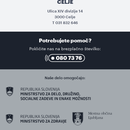
CELJE
Ulica XIV divizije 14
3000 Celje
T
031 832 646
Potrebujete pomoč?
Pokličite nas na brezplačno številko:
Naše delo omogočajo: