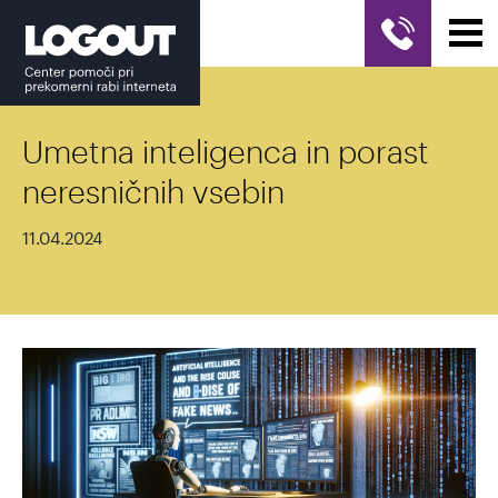
Umetna inteligenca in porast
neresničnih vsebin
11.04.2024