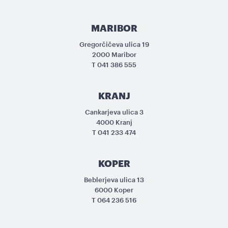
MARIBOR
Gregorčičeva ulica 19
2000 Maribor
T
041 386 555
KRANJ
Cankarjeva ulica 3
4000 Kranj
T
041 233 474
KOPER
Beblerjeva ulica 13
6000 Koper
T
064 236 516