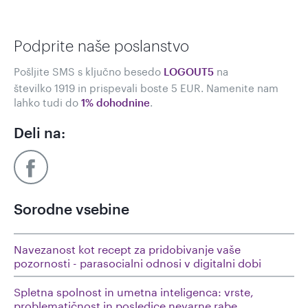
Podprite naše poslanstvo
Pošljite SMS s ključno besedo
na
LOGOUT5
številko 1919 in prispevali boste 5 EUR. Namenite nam
lahko tudi do
.
1% dohodnine
Deli na:
Sorodne vsebine
Navezanost kot recept za pridobivanje vaše
pozornosti - parasocialni odnosi v digitalni dobi
Spletna spolnost in umetna inteligenca: vrste,
problematičnost in posledice nevarne rabe