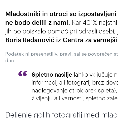
Mladostniki in otroci so izpostavljeni
ne bodo delili z nami.
Kar 40 % najstni
jih bo poiskalo pomoč pri odrasli osebi,
Boris Radanović iz Centra za varnejši
Podatek ni presenetljiv, pravi, saj se povprečen 
dan.
Spletno nasilje
lahko vključuje n
informacij ali fotografij brez do
nadlegovanje otrok prek spleta),
življenju ali varnosti, spletno zal
Deljenje golih fotografij med mlad