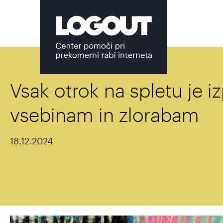
Vsak otrok na spletu je i
vsebinam in zlorabam
18.12.2024