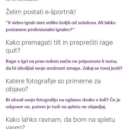
Želim postati e-športnik!
“V video igrah sem veliko boljši od sošolcev. Ali lahko
postanem profesionalni igralec?”
Kako premagati tilt in preprečiti rage
quit?
Rage v igri na prav noben način ne pripomore k temu,
da bi izboljšal svoje možnosti zmage. Zakaj se torej jeziš?
Katere fotografije so primerne za
objavo?
Bi obesil svojo fotografijo na oglasno desko v šoli? Če je
odgovor ne, potem je tudi na spletu ne objavljaj.
Kako lahko ravnam, da bom na spletu
varen?