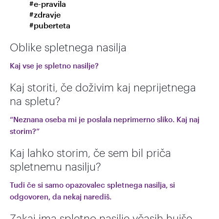
#e-pravila
#zdravje
#puberteta
Oblike spletnega nasilja
Kaj vse je spletno nasilje?
Kaj storiti, če doživim kaj neprijetnega
na spletu?
“Neznana oseba mi je poslala neprimerno sliko. Kaj naj
storim?”
Kaj lahko storim, če sem bil priča
spletnemu nasilju?
Tudi če si samo opazovalec spletnega nasilja, si
odgovoren, da nekaj narediš.