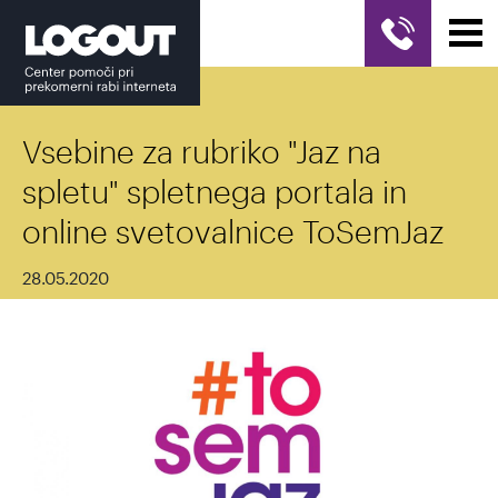
Vsebine za rubriko "Jaz na
spletu" spletnega portala in
online svetovalnice ToSemJaz
28.05.2020