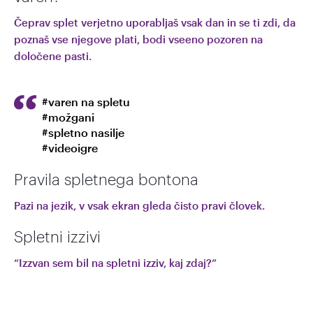
Čeprav splet verjetno uporabljaš vsak dan in se ti zdi, da
poznaš vse njegove plati, bodi vseeno pozoren na
določene pasti.
#varen na spletu
#možgani
#spletno nasilje
#videoigre
Pravila spletnega bontona
Pazi na jezik, v vsak ekran gleda čisto pravi človek.
Spletni izzivi
“Izzvan sem bil na spletni izziv, kaj zdaj?”