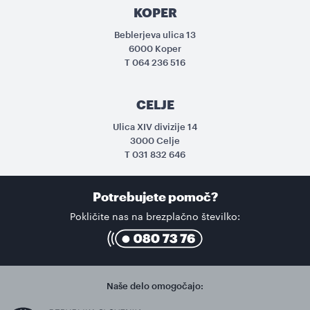
KOPER
Beblerjeva ulica 13
6000 Koper
T
064 236 516
CELJE
Ulica XIV divizije 14
3000 Celje
T
031 832 646
Potrebujete pomoč?
Pokličite nas na brezplačno številko:
Naše delo omogočajo: