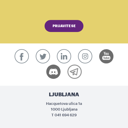
PRIJAVITE SE
LJUBLJANA
Hacquetova ulica 1a
1000 Ljubljana
T
041 694 629