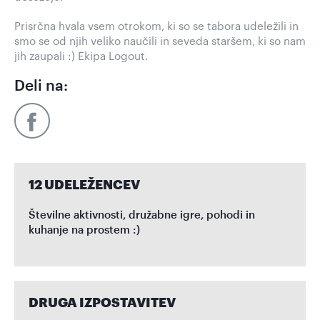
Prisrčna hvala vsem otrokom, ki so se tabora udeležili in
smo se od njih veliko naučili in seveda staršem, ki so nam
jih zaupali :) Ekipa Logout.
Deli na:
12 UDELEŽENCEV
Številne aktivnosti, družabne igre, pohodi in
kuhanje na prostem :)
DRUGA IZPOSTAVITEV