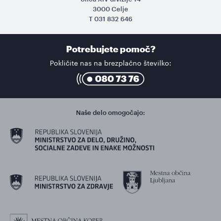
3000 Celje
T
031 832 646
Potrebujete pomoč?
Pokličite nas na brezplačno številko:
Naše delo omogočajo: