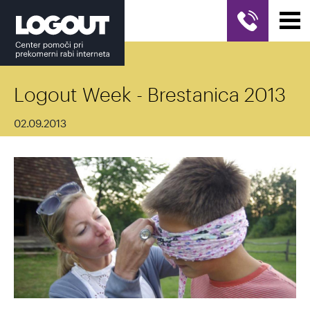
Logout Week - Brestanica 2013
02.09.2013